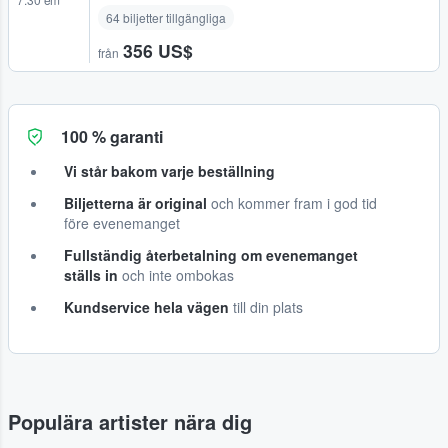
64 biljetter tillgängliga
356 US$
från
100 % garanti
Vi står bakom varje beställning
Biljetterna är original
och kommer fram i god tid
före evenemanget
Fullständig återbetalning om evenemanget
ställs in
och inte ombokas
Kundservice hela vägen
till din plats
Populära artister nära dig