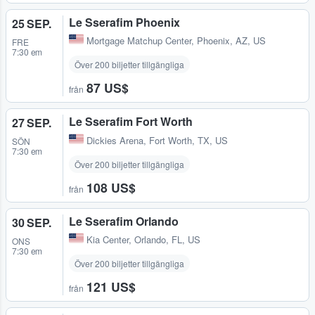
Le Sserafim Phoenix
25 SEP.
Mortgage Matchup Center
,
Phoenix, AZ, US
FRE
7:30 em
Över 200 biljetter tillgängliga
87 US$
från
Le Sserafim Fort Worth
27 SEP.
Dickies Arena
,
Fort Worth, TX, US
SÖN
7:30 em
Över 200 biljetter tillgängliga
108 US$
från
Le Sserafim Orlando
30 SEP.
Kia Center
,
Orlando, FL, US
ONS
7:30 em
Över 200 biljetter tillgängliga
121 US$
från