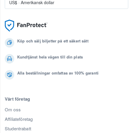
US$
·
Amerikansk dollar
Köp och sälj biljetter på ett säkert sätt
Kundtjänst hela vägen till din plats
Alla beställningar omfattas av 100% garanti
Vårt företag
Om oss
Affiliateföretag
Studentrabatt