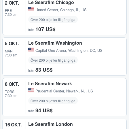
Le Sserafim Chicago
2 OKT.
United Center
,
Chicago, IL, US
FRE
7:30 em
Över 200 biljetter tillgängliga
107 US$
från
Le Sserafim Washington
5 OKT.
Capital One Arena
,
Washington, DC, US
MÅN
7:30 em
Över 200 biljetter tillgängliga
83 US$
från
Le Sserafim Newark
8 OKT.
Prudential Center
,
Newark, NJ, US
TORS
7:30 em
Över 200 biljetter tillgängliga
94 US$
från
Le Sserafim London
16 OKT.