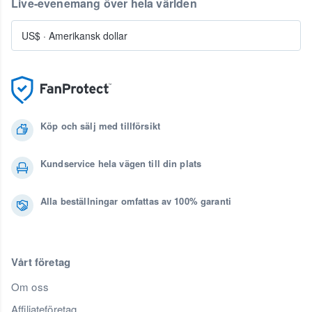
Live-evenemang över hela världen
US$
·
Amerikansk dollar
Köp och sälj med tillförsikt
Kundservice hela vägen till din plats
Alla beställningar omfattas av 100% garanti
Vårt företag
Om oss
Affiliateföretag