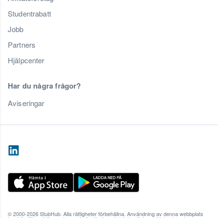
Studentrabatt
Jobb
Partners
Hjälpcenter
Har du några frågor?
Aviseringar
© 2000-2026 StubHub. Alla rättigheter förbehållna. Användning av denna webbplats