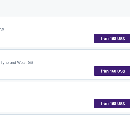
 GB
från
168 US$
 Tyne and Wear, GB
från
168 US$
från
168 US$