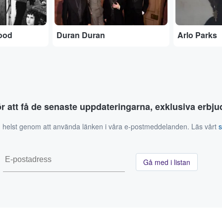
ood
Duran Duran
Arlo Parks
ör att få de senaste uppdateringarna, exklusiva erb
 helst genom att använda länken i våra e-postmeddelanden. Läs vårt
Gå med i listan