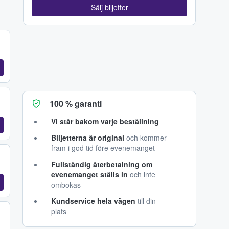
Sälj biljetter
100 % garanti
Vi står bakom varje beställning
Biljetterna är original
och kommer
fram i god tid före evenemanget
Fullständig återbetalning om
evenemanget ställs in
och inte
ombokas
Kundservice hela vägen
till din
plats