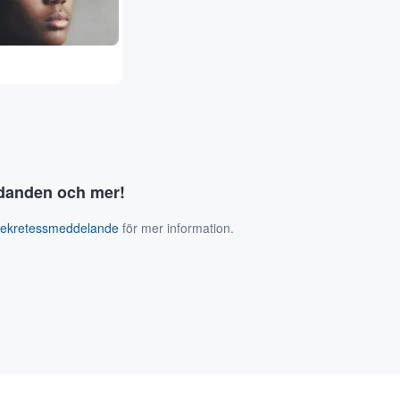
judanden och mer!
sekretessmeddelande
för mer information.