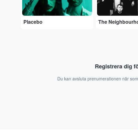
Placebo
The Neighbourh
Registrera dig f
Du kan avsluta prenumerationen när som