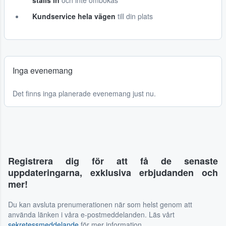
ställs in
och inte ombokas
Kundservice hela vägen
till din plats
Inga evenemang
Det finns inga planerade evenemang just nu.
Registrera dig för att få de senaste
uppdateringarna, exklusiva erbjudanden och
mer!
Du kan avsluta prenumerationen när som helst genom att
använda länken i våra e-postmeddelanden. Läs vårt
sekretessmeddelande
för mer information.