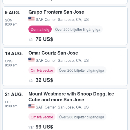
Grupo Frontera San Jose
9 AUG.
SAP Center
,
San Jose, CA, US
SÖN
8:00 em
Denna helg
Över 200 biljetter tillgängliga
76 US$
från
Omar Courtz San Jose
19 AUG.
SAP Center
,
San Jose, CA, US
ONS
8:00 em
Om två veckor
Över 200 biljetter tillgängliga
32 US$
från
Mount Westmore with Snoop Dogg, Ice
21 AUG.
Cube and more San Jose
FRE
8:00 em
SAP Center
,
San Jose, CA, US
Om två veckor
Över 200 biljetter tillgängliga
99 US$
från