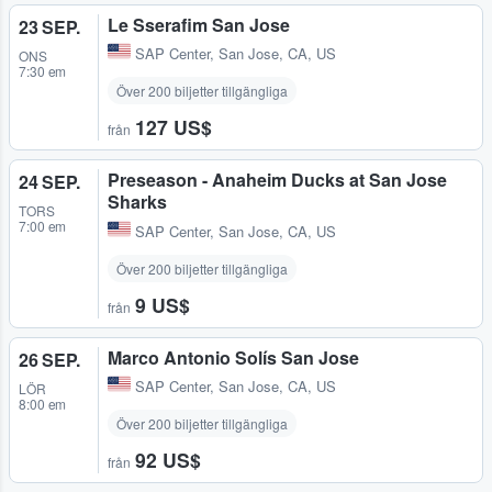
Le Sserafim San Jose
23 SEP.
SAP Center
,
San Jose, CA, US
ONS
7:30 em
Över 200 biljetter tillgängliga
127 US$
från
Preseason - Anaheim Ducks at San Jose
24 SEP.
Sharks
TORS
7:00 em
SAP Center
,
San Jose, CA, US
Över 200 biljetter tillgängliga
9 US$
från
Marco Antonio Solís San Jose
26 SEP.
SAP Center
,
San Jose, CA, US
LÖR
8:00 em
Över 200 biljetter tillgängliga
92 US$
från