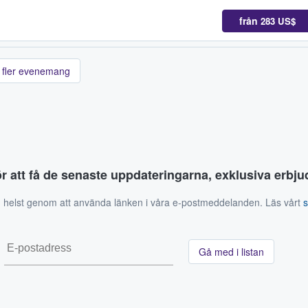
från
283 US$
 fler evenemang
ör att få de senaste uppdateringarna, exklusiva erb
 helst genom att använda länken i våra e-postmeddelanden. Läs vårt
Gå med i listan