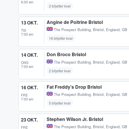
6:00 em
2 biljetter kvar
Angine de Poitrine Bristol
13 OKT.
The Prospect Building
,
Bristol, England, GB
TIS
7:00 em
16 biljetter kvar
Don Broco Bristol
14 OKT.
The Prospect Building
,
Bristol, England, GB
ONS
7:00 em
2 biljetter kvar
Fat Freddy's Drop Bristol
16 OKT.
The Prospect Building
,
Bristol, England, GB
FRE
7:00 em
5 biljetter kvar
Stephen Wilson Jr. Bristol
23 OKT.
The Prospect Building
,
Bristol, England, GB
FRE