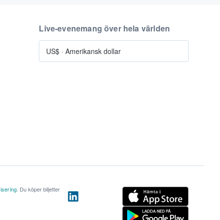
Live-evenemang över hela världen
US$
·
Amerikansk dollar
isering
. Du köper biljetter