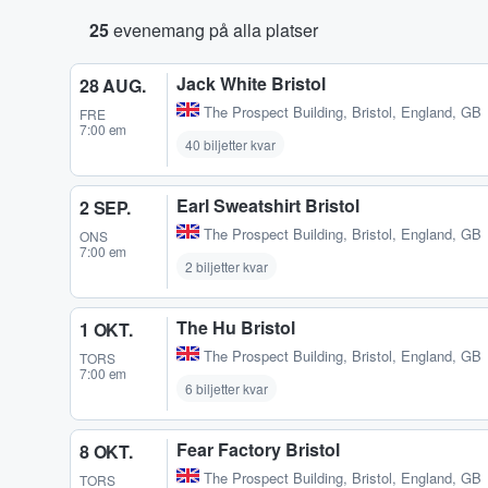
25
evenemang på alla platser
Jack White Bristol
28 AUG.
The Prospect Building
,
Bristol, England, GB
FRE
7:00 em
40 biljetter kvar
Earl Sweatshirt Bristol
2 SEP.
The Prospect Building
,
Bristol, England, GB
ONS
7:00 em
2 biljetter kvar
The Hu Bristol
1 OKT.
The Prospect Building
,
Bristol, England, GB
TORS
7:00 em
6 biljetter kvar
Fear Factory Bristol
8 OKT.
The Prospect Building
,
Bristol, England, GB
TORS