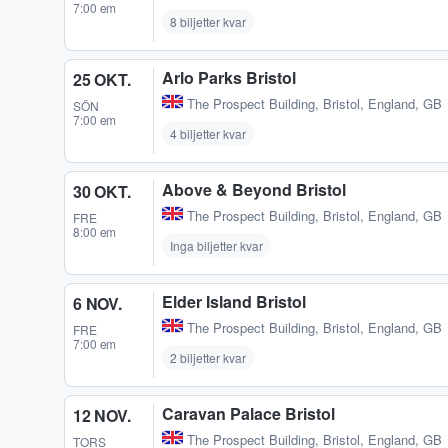
7:00 em
8 biljetter kvar
Arlo Parks Bristol
25 OKT.
The Prospect Building
,
Bristol, England, GB
SÖN
7:00 em
4 biljetter kvar
Above & Beyond Bristol
30 OKT.
The Prospect Building
,
Bristol, England, GB
FRE
8:00 em
Inga biljetter kvar
Elder Island Bristol
6 NOV.
The Prospect Building
,
Bristol, England, GB
FRE
7:00 em
2 biljetter kvar
Caravan Palace Bristol
12 NOV.
The Prospect Building
,
Bristol, England, GB
TORS