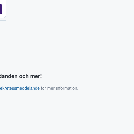
judanden och mer!
sekretessmeddelande
för mer information.