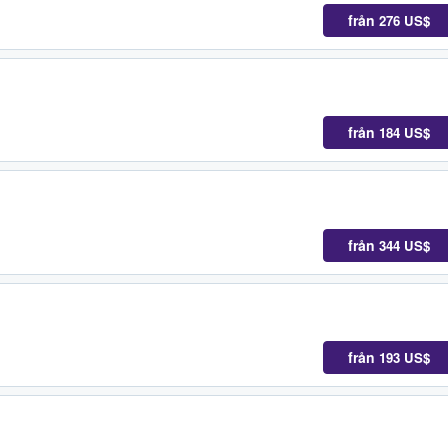
från
276 US$
från
184 US$
från
344 US$
från
193 US$