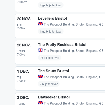
7:00 em
Inga biljetter kvar
Levellers Bristol
20 NOV.
The Prospect Building
,
Bristol, England, GB
FRE
7:00 em
Inga biljetter kvar
The Pretty Reckless Bristol
26 NOV.
The Prospect Building
,
Bristol, England, GB
TORS
7:00 em
26 biljetter kvar
The Snuts Bristol
1 DEC.
The Prospect Building
,
Bristol, England, GB
TIS
7:00 em
2 biljetter kvar
Dayseeker Bristol
3 DEC.
The Prospect Building
,
Bristol, England, GB
TORS