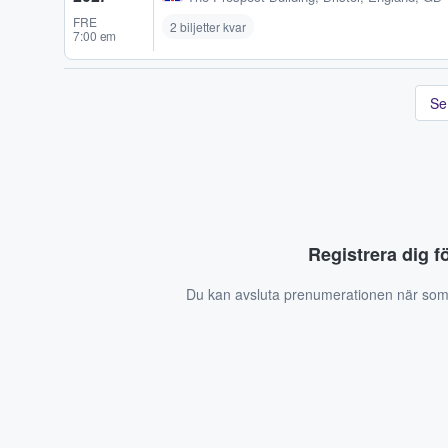
FRE
2 biljetter kvar
7:00 em
Se
Registrera dig f
Du kan avsluta prenumerationen när som