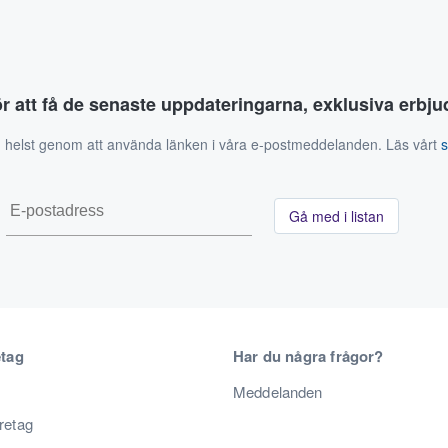
ör att få de senaste uppdateringarna, exklusiva erb
 helst genom att använda länken i våra e-postmeddelanden. Läs vårt
Gå med i listan
etag
Har du några frågor?
Meddelanden
öretag