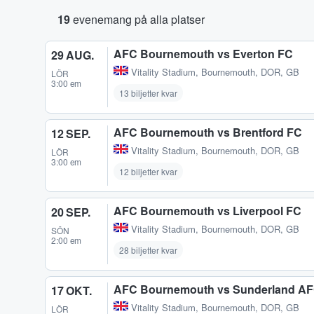
19
evenemang på alla platser
AFC Bournemouth vs Everton FC
29 AUG.
Vitality Stadium
,
Bournemouth, DOR, GB
LÖR
3:00 em
13 biljetter kvar
AFC Bournemouth vs Brentford FC
12 SEP.
Vitality Stadium
,
Bournemouth, DOR, GB
LÖR
3:00 em
12 biljetter kvar
AFC Bournemouth vs Liverpool FC
20 SEP.
Vitality Stadium
,
Bournemouth, DOR, GB
SÖN
2:00 em
28 biljetter kvar
AFC Bournemouth vs Sunderland A
17 OKT.
Vitality Stadium
,
Bournemouth, DOR, GB
LÖR