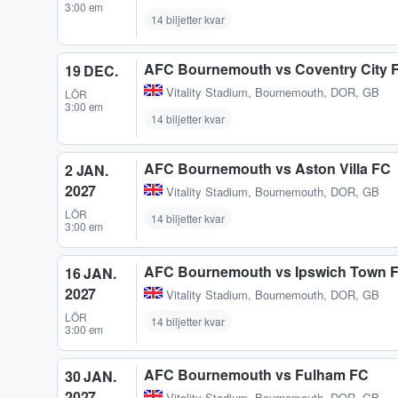
3:00 em
14 biljetter kvar
AFC Bournemouth vs Coventry City 
19 DEC.
Vitality Stadium
,
Bournemouth, DOR, GB
LÖR
3:00 em
14 biljetter kvar
AFC Bournemouth vs Aston Villa FC
2 JAN.
2027
Vitality Stadium
,
Bournemouth, DOR, GB
LÖR
14 biljetter kvar
3:00 em
AFC Bournemouth vs Ipswich Town 
16 JAN.
2027
Vitality Stadium
,
Bournemouth, DOR, GB
LÖR
14 biljetter kvar
3:00 em
AFC Bournemouth vs Fulham FC
30 JAN.
2027
Vitality Stadium
,
Bournemouth, DOR, GB