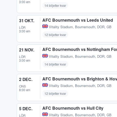
3:00 em
14 biljetter kvar
AFC Bournemouth vs Leeds United
31 OKT.
Vitality Stadium
,
Bournemouth, DOR, GB
LÖR
3:00 em
12 biljetter kvar
AFC Bournemouth vs Nottingham For
21 NOV.
Vitality Stadium
,
Bournemouth, DOR, GB
LÖR
3:00 em
14 biljetter kvar
AFC Bournemouth vs Brighton & Hov
2 DEC.
Vitality Stadium
,
Bournemouth, DOR, GB
ONS
8:00 em
12 biljetter kvar
AFC Bournemouth vs Hull City
5 DEC.
Vitality Stadium
,
Bournemouth, DOR, GB
LÖR