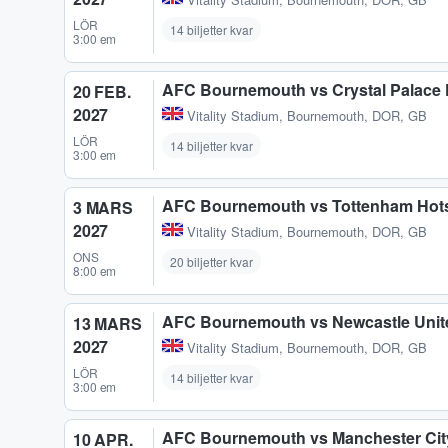
LÖR
14 biljetter kvar
3:00 em
AFC Bournemouth vs Crystal Palace
20 FEB.
2027
Vitality Stadium
,
Bournemouth, DOR, GB
LÖR
14 biljetter kvar
3:00 em
AFC Bournemouth vs Tottenham Hot
3 MARS
2027
Vitality Stadium
,
Bournemouth, DOR, GB
ONS
20 biljetter kvar
8:00 em
AFC Bournemouth vs Newcastle Unit
13 MARS
2027
Vitality Stadium
,
Bournemouth, DOR, GB
LÖR
14 biljetter kvar
3:00 em
AFC Bournemouth vs Manchester Cit
10 APR.