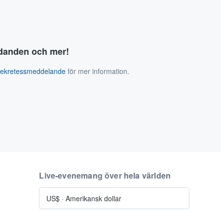
judanden och mer!
sekretessmeddelande
för mer information.
Live-evenemang över hela världen
US$
·
Amerikansk dollar