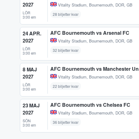
2027
Vitality Stadium
,
Bournemouth, DOR, GB
LÖR
28 biljetter kvar
3:00 em
AFC Bournemouth vs Arsenal FC
24 APR.
2027
Vitality Stadium
,
Bournemouth, DOR, GB
LÖR
32 biljetter kvar
3:00 em
AFC Bournemouth vs Manchester Un
8 MAJ
2027
Vitality Stadium
,
Bournemouth, DOR, GB
LÖR
22 biljetter kvar
3:00 em
AFC Bournemouth vs Chelsea FC
23 MAJ
2027
Vitality Stadium
,
Bournemouth, DOR, GB
SÖN
36 biljetter kvar
3:00 em