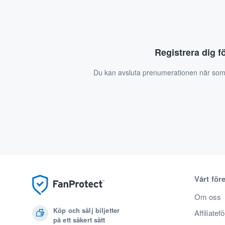
Registrera dig f
Du kan avsluta prenumerationen när som
Vårt för
Om oss
Köp och sälj biljetter
Affiliatef
på ett säkert sätt